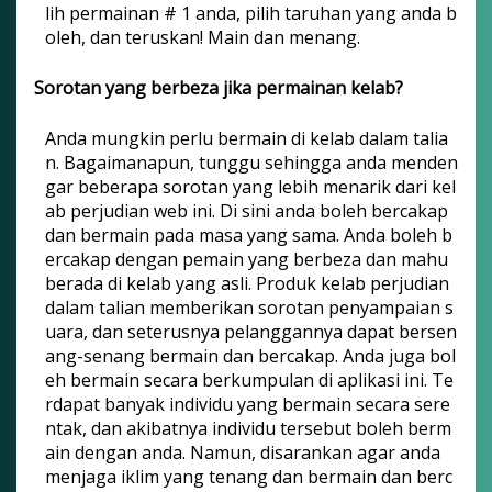
lih permainan # 1 anda, pilih taruhan yang anda b
oleh, dan teruskan! Main dan menang.
Sorotan yang berbeza jika permainan kelab?
Anda mungkin perlu bermain di kelab dalam talia
n. Bagaimanapun, tunggu sehingga anda menden
gar beberapa sorotan yang lebih menarik dari kel
ab perjudian web ini. Di sini anda boleh bercakap
dan bermain pada masa yang sama. Anda boleh b
ercakap dengan pemain yang berbeza dan mahu
berada di kelab yang asli. Produk kelab perjudian
dalam talian memberikan sorotan penyampaian s
uara, dan seterusnya pelanggannya dapat bersen
ang-senang bermain dan bercakap. Anda juga bol
eh bermain secara berkumpulan di aplikasi ini. Te
rdapat banyak individu yang bermain secara sere
ntak, dan akibatnya individu tersebut boleh berm
ain dengan anda. Namun, disarankan agar anda
menjaga iklim yang tenang dan bermain dan berc