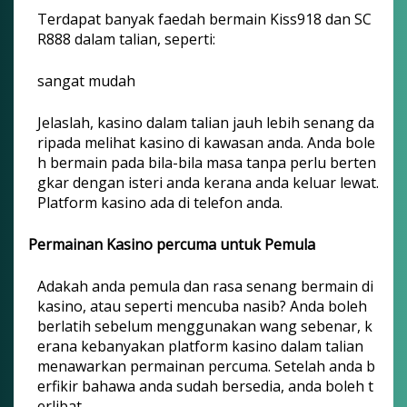
Terdapat banyak faedah bermain Kiss918 dan SC
R888 dalam talian, seperti:
sangat mudah
Jelaslah, kasino dalam talian jauh lebih senang da
ripada melihat kasino di kawasan anda. Anda bole
h bermain pada bila-bila masa tanpa perlu berten
gkar dengan isteri anda kerana anda keluar lewat.
Platform kasino ada di telefon anda.
Permainan Kasino percuma untuk Pemula
Adakah anda pemula dan rasa senang bermain di
kasino, atau seperti mencuba nasib? Anda boleh
berlatih sebelum menggunakan wang sebenar, k
erana kebanyakan platform kasino dalam talian
menawarkan permainan percuma. Setelah anda b
erfikir bahawa anda sudah bersedia, anda boleh t
erlibat.